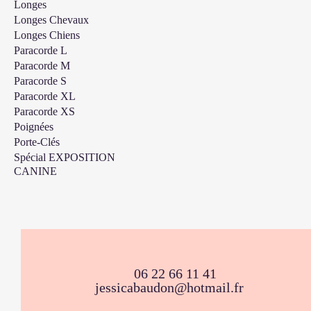
Longes
Longes Chevaux
Longes Chiens
Paracorde L
Paracorde M
Paracorde S
Paracorde XL
Paracorde XS
Poignées
Porte-Clés
Spécial EXPOSITION
CANINE
06 22 66 11 41
jessicabaudon@hotmail.fr