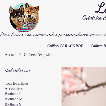
L
Créatrice 
Pour toutes vos commandes personnalisées merci d
Colliers PARACORDE
Collier
Accueil
Colliers d'exposition
Rechercher par
Tous les articles
Accessoires
Biothane L
Biothane M
Biothane S