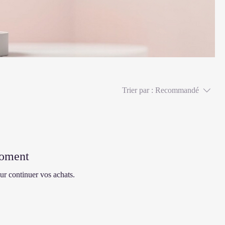
Trier par :
Recommandé
moment
ur continuer vos achats.