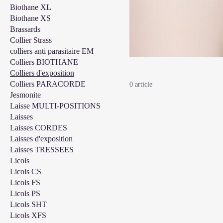
Biothane XL
Biothane XS
Brassards
Collier Strass
colliers anti parasitaire EM
Colliers BIOTHANE
Colliers d'exposition
Colliers PARACORDE
0 article
Jesmonite
Laisse MULTI-POSITIONS
Laisses
Laisses CORDES
Laisses d'exposition
Laisses TRESSEES
Licols
Licols CS
Licols FS
Licols PS
Licols SHT
Licols XFS