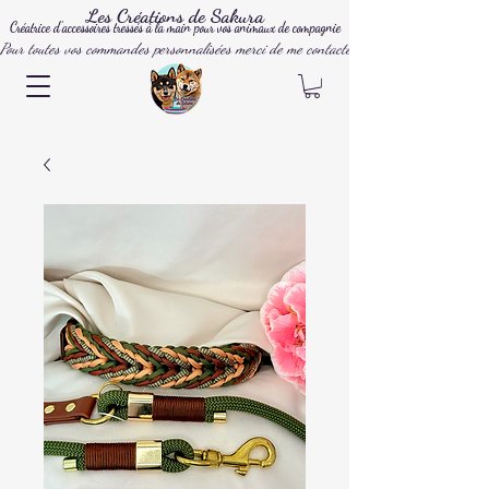
Les Créations de Sakura
Créatrice d'accessoires tressés à la main pour vos animaux de compagnie
Pour toutes vos commandes personnalisées merci de me contacter par mail, instagram ou