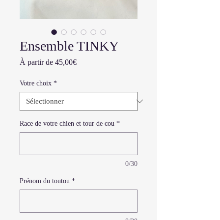
Ensemble TINKY
Prix
À partir de
45,00€
promotionnel
Votre choix
*
Race de votre chien et tour de cou
*
0/30
Prénom du toutou
*