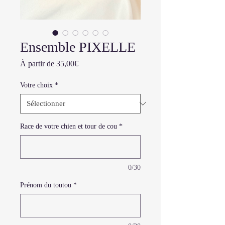
Ensemble PIXELLE
Prix
À partir de
35,00€
promotionnel
Votre choix
*
Race de votre chien et tour de cou
*
0/30
Prénom du toutou
*