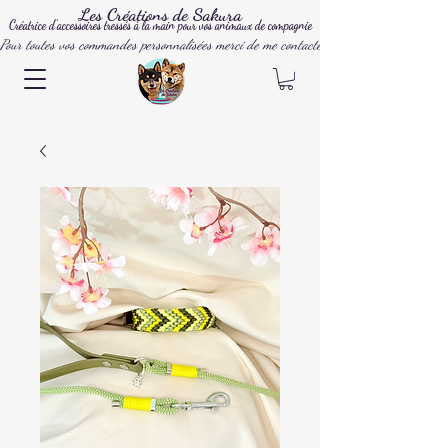
Les Créations de Sakura
Créatrice d'accessoires tressés à la main pour vos animaux de compagnie
Pour toutes vos commandes personnalisées merci de me contacter par mail, instagram ou