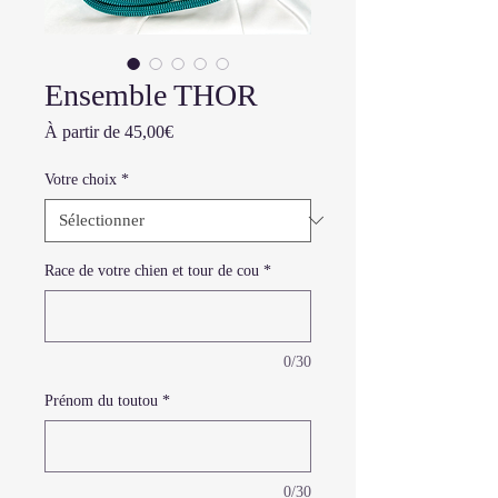
Ensemble THOR
Prix
À partir de
45,00€
promotionnel
Votre choix
*
Race de votre chien et tour de cou
*
0/30
Prénom du toutou
*
0/30