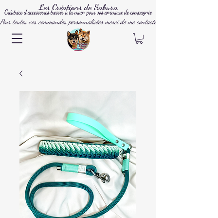
Les Créations de Sakura
Créatrice d'accessoires tressés à la main pour vos animaux de compagnie
Pour toutes vos commandes personnalisées merci de me contacter par mail, instagram ou