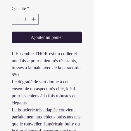
Quantité
*
Ajouter au panier
L'Ensemble THOR est un collier et
une laisse pour chien très résistants,
tressés à la main avec de la paracorde
550.
Le dégradé de vert donne à cet
ensemble un aspect très chic, idéal
pour les chiens à la fois robustes et
élégants.
La bouclerie très adaptée convient
parfaitement aux chiens puissants tels
que le rottweiler, l'américain bully ou
le dog allemand, assurant ainsi une