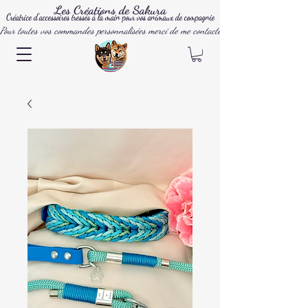
Les Créations de Sakura
Créatrice d'accessoires tressés à la main pour vos animaux de compagnie
Pour toutes vos commandes personnalisées merci de me contacter par mail, instagram ou