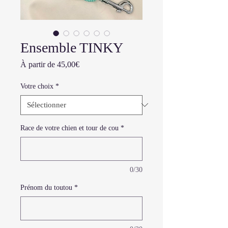
Ensemble TINKY
Prix
À partir de
45,00€
promotionnel
Votre choix
*
Race de votre chien et tour de cou
*
0/30
Prénom du toutou
*