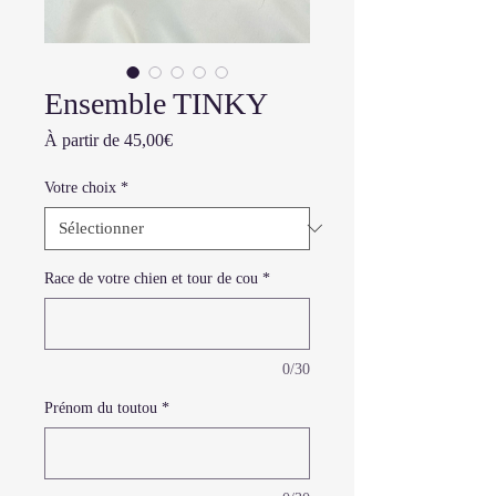
Ensemble TINKY
Prix
À partir de
45,00€
promotionnel
Votre choix
*
Race de votre chien et tour de cou
*
0/30
Prénom du toutou
*