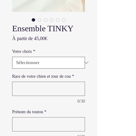
Ensemble TINKY
Prix
À partir de
45,00€
promotionnel
Votre choix
*
Race de votre chien et tour de cou
*
0/30
Prénom du toutou
*