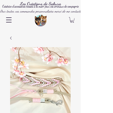
Les Créations de Sakura
Créatrice d'accessoires tressés à la main pour vos animaux de compagnie
Pour toutes vos commandes personnalisées merci de me contacter par mail, instagram ou