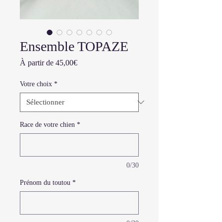
Ensemble TOPAZE
Prix
À partir de
45,00€
promotionnel
Votre choix
*
Race de votre chien
*
0/30
Prénom du toutou
*