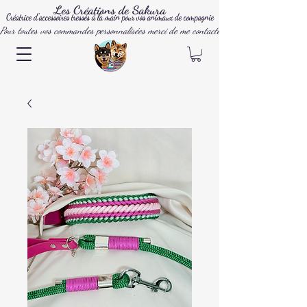
Les Créations de Sakura
Créatrice d'accessoires tressés à la main pour vos animaux de compagnie
Pour toutes vos commandes personnalisées merci de me contacter par mail, instagram ou