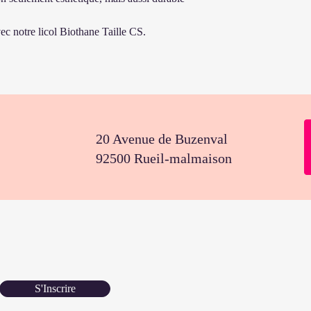
vec notre licol Biothane Taille CS.
20 Avenue de Buzenval
92500 Rueil-malmaison
S'Inscrire